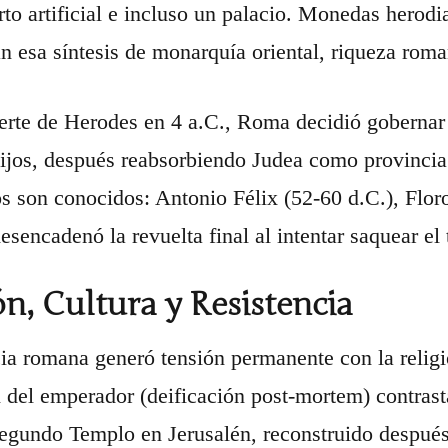
rto artificial e incluso un palacio. Monedas herodi
 esa síntesis de monarquía oriental, riqueza roma
erte de Herodes en 4 a.C., Roma decidió gobernar 
hijos, después reabsorbiendo Judea como provinci
s son conocidos: Antonio Félix (52-60 d.C.), Floro
desencadenó la revuelta final al intentar saquear el
ón, Cultura y Resistencia
ia romana generó tensión permanente con la religi
 del emperador (deificación post-mortem) contras
Segundo Templo en Jerusalén, reconstruido después 