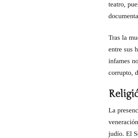
teatro, pue
documentan
Tras la mu
entre sus 
infames no
corrupto, 
Religi
La presenc
veneración
judío. El 