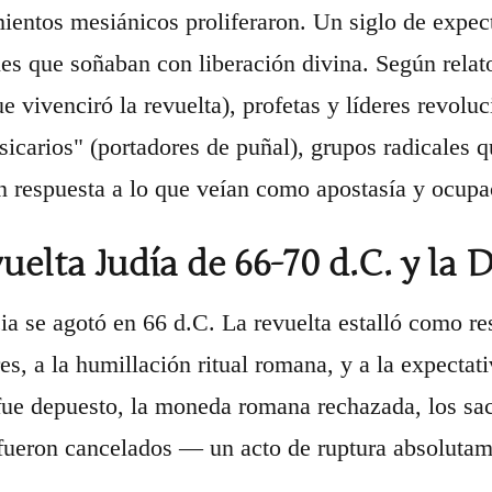
entos mesiánicos proliferaron. Un siglo de expect
es que soñaban con liberación divina. Según relato
ue vivenciró la revuelta), profetas y líderes revol
sicarios" (portadores de puñal), grupos radicales q
 respuesta a lo que veían como apostasía y ocupa
uelta Judía de 66-70 d.C. y la 
ia se agotó en 66 d.C. La revuelta estalló como res
es, a la humillación ritual romana, y a la expecta
fue depuesto, la moneda romana rechazada, los sac
 fueron cancelados — un acto de ruptura absolutam