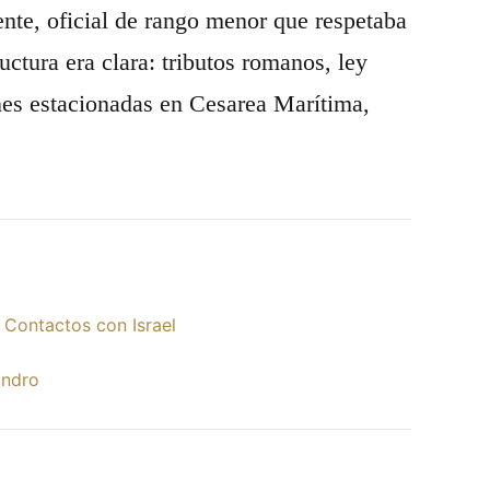
ente, oficial de rango menor que respetaba
uctura era clara: tributos romanos, ley
nes estacionadas en Cesarea Marítima,
 Contactos con Israel
andro