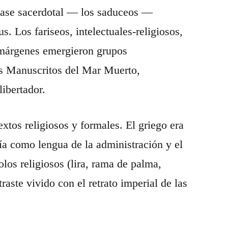
 clase sacerdotal — los saduceos —
 Los fariseos, intelectuales-religiosos,
s márgenes emergieron grupos
os Manuscritos del Mar Muerto,
ibertador.
xtos religiosos y formales. El griego era
cía como lengua de la administración y el
os religiosos (lira, rama de palma,
aste vivido con el retrato imperial de las