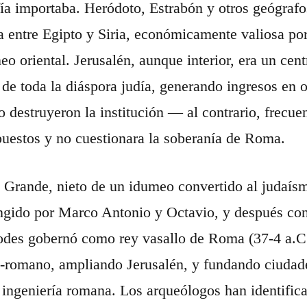
ía importaba. Heródoto, Estrabón y otros geógrafo
a entre Egipto y Siria, económicamente valiosa por 
eo oriental. Jerusalén, aunque interior, era un cent
 de toda la diáspora judía, generando ingresos en 
 destruyeron la institución — al contrario, frecue
uestos y no cuestionara la soberanía de Roma.
 Grande, nieto de un idumeo convertido al judaísm
ngido por Marco Antonio y Octavio, y después con
odes gobernó como rey vasallo de Roma (37-4 a.C.
o-romano, ampliando Jerusalén, y fundando ciuda
ingeniería romana. Los arqueólogos han identifica