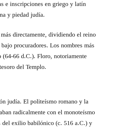
as e inscripciones en griego y latín
na y piedad judía.
más directamente, dividiendo el reino
a bajo procuradores. Los nombres más
 (64-66 d.C.). Floro, notoriamente
 tesoro del Templo.
ón judía. El politeísmo romano y la
taban radicalmente con el monoteísmo
del exilio babilónico (c. 516 a.C.) y