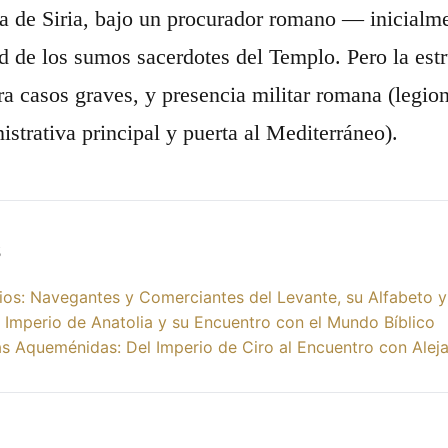
ia de Siria, bajo un procurador romano — inicialm
ad de los sumos sacerdotes del Templo. Pero la estr
a casos graves, y presencia militar romana (legio
istrativa principal y puerta al Mediterráneo).
s
ios: Navegantes y Comerciantes del Levante, su Alfabeto y
El Imperio de Anatolia y su Encuentro con el Mundo Bíblico
s Aqueménidas: Del Imperio de Ciro al Encuentro con Alej