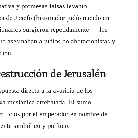
ativa y promesas falsas levantó
s de Josefo (historiador judío nacido en
ucionarios surgieron repetidamente — los
ue asesinaban a judíos colaboracionistas y
ción.
Destrucción de Jerusalén
puesta directa a la avaricia de los
tiva mesiánica arrebatada. El sumo
rificios por el emperador en nombre de
ente simbólico y político.