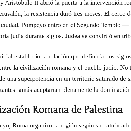
 y Aristóbulo II abrió la puerta a la intervención
erusalén, la resistencia duró tres meses. El cerco d
 ciudad. Pompeyo entró en el Segundo Templo — u
ria judía durante siglos. Judea se convirtió en tri
nicial estableció la relación que definiría dos sigl
entre la civilización romana y el pueblo judío. No 
 de una superpotencia en un territorio saturado de s
tantes jamás aceptarían plenamente la dominación 
ización Romana de Palestina
yo, Roma organizó la región según su patrón admin