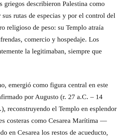
s griegos describieron Palestina como
sus rutas de especias y por el control del
ro religioso de peso: su Templo atraía
ofrendas, comercio y hospedaje. Los
ntemente la legitimaban, siempre que
o, emergió como figura central en este
firmado por Augusto (r. 27 a.C. – 14
), reconstruyendo el Templo en esplendor
des costeras como Cesarea Marítima —
do en Cesarea los restos de acueducto,