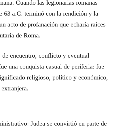
 romana. Cuando las legionarias romanas
e 63 a.C. terminó con la rendición y la
n acto de profanación que echaría raíces
butaria de Roma.
os de encuentro, conflicto y eventual
fue una conquista casual de periferia: fue
ignificado religioso, político y económico,
extranjera.
istrativo: Judea se convirtió en parte de