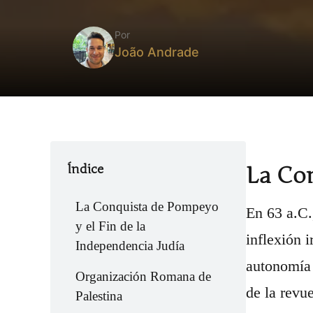
Por
João Andrade
Índice
La Con
La Conquista de Pompeyo
En 63 a.C.
y el Fin de la
inflexión 
Independencia Judía
autonomía 
Organización Romana de
de la revu
Palestina