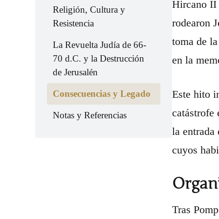
Hircano II
Religión, Cultura y
rodearon J
Resistencia
toma de la
La Revuelta Judía de 66-
70 d.C. y la Destrucción
en la memo
de Jerusalén
Este hito i
Consecuencias y Legado
catástrofe 
Notas y Referencias
la entrada
cuyos habi
Organ
Tras Pompe