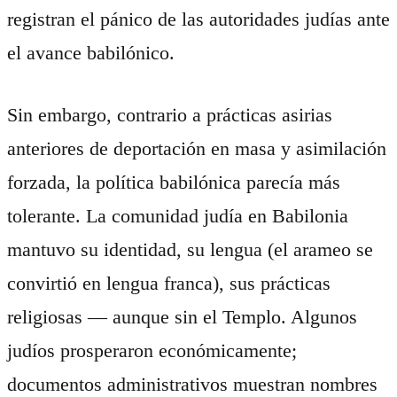
registran el pánico de las autoridades judías ante
el avance babilónico.
Sin embargo, contrario a prácticas asirias
anteriores de deportación en masa y asimilación
forzada, la política babilónica parecía más
tolerante. La comunidad judía en Babilonia
mantuvo su identidad, su lengua (el arameo se
convirtió en lengua franca), sus prácticas
religiosas — aunque sin el Templo. Algunos
judíos prosperaron económicamente;
documentos administrativos muestran nombres