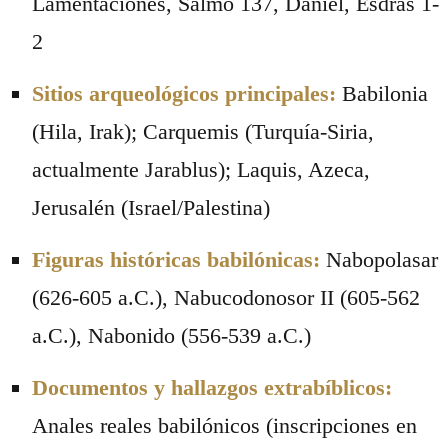
Lamentaciones, Salmo 137, Daniel, Esdras 1-
2
Sitios arqueológicos principales:
Babilonia
(Hila, Irak); Carquemis (Turquía-Siria,
actualmente Jarablus); Laquis, Azeca,
Jerusalén (Israel/Palestina)
Figuras históricas babilónicas:
Nabopolasar
(626-605 a.C.), Nabucodonosor II (605-562
a.C.), Nabonido (556-539 a.C.)
Documentos y hallazgos extrabíblicos:
Anales reales babilónicos (inscripciones en