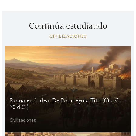
Continúa estudiando
CIVILIZACIONES
Roma en Judea: De Pompeyo a Tito (63 a.C. –
70 d.C.)
Civilizaciones