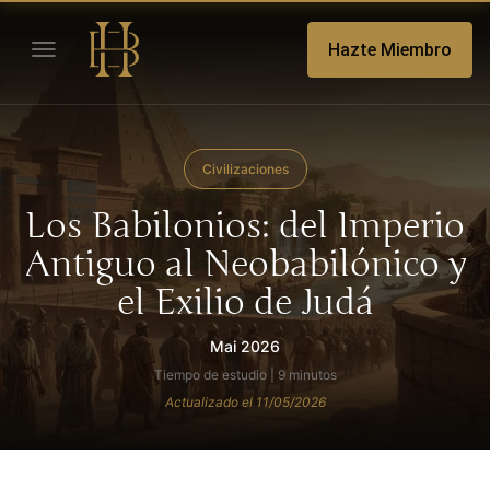
Hazte Miembro
Civilizaciones
Los Babilonios: del Imperio
Antiguo al Neobabilónico y
el Exilio de Judá
Mai 2026
Tiempo de estudio | 9 minutos
Actualizado el 11/05/2026