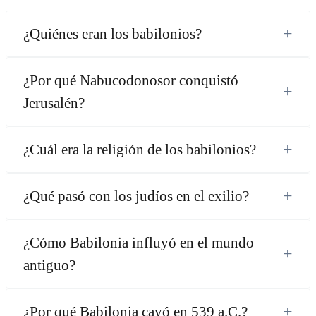
+
¿Quiénes eran los babilonios?
¿Por qué Nabucodonosor conquistó
+
Jerusalén?
+
¿Cuál era la religión de los babilonios?
+
¿Qué pasó con los judíos en el exilio?
¿Cómo Babilonia influyó en el mundo
+
antiguo?
+
¿Por qué Babilonia cayó en 539 a.C.?