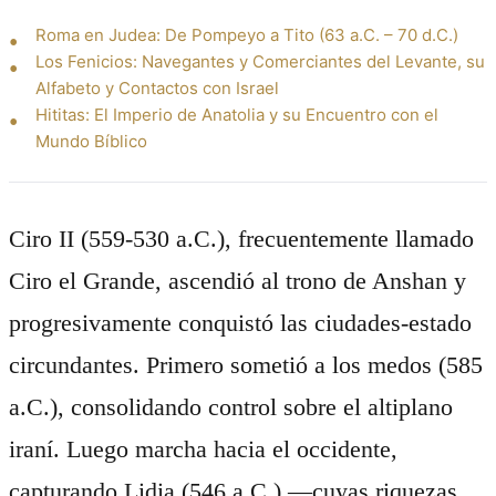
Roma en Judea: De Pompeyo a Tito (63 a.C. – 70 d.C.)
Los Fenicios: Navegantes y Comerciantes del Levante, su
Alfabeto y Contactos con Israel
Hititas: El Imperio de Anatolia y su Encuentro con el
Mundo Bíblico
Ciro II (559-530 a.C.), frecuentemente llamado
Ciro el Grande, ascendió al trono de Anshan y
progresivamente conquistó las ciudades-estado
circundantes. Primero sometió a los medos (585
a.C.), consolidando control sobre el altiplano
iraní. Luego marcha hacia el occidente,
capturando Lidia (546 a.C.) —cuyas riquezas