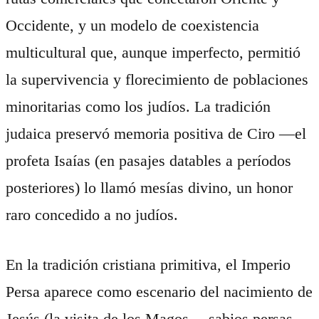
Occidente, y un modelo de coexistencia
multicultural que, aunque imperfecto, permitió
la supervivencia y florecimiento de poblaciones
minoritarias como los judíos. La tradición
judaica preservó memoria positiva de Ciro —el
profeta Isaías (en pasajes datables a períodos
posteriores) lo llamó mesías divino, un honor
raro concedido a no judíos.
En la tradición cristiana primitiva, el Imperio
Persa aparece como escenario del nacimiento de
Jesús (la visita de los Magos —sabios persas—