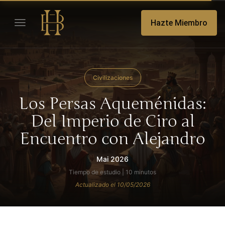
Hazte Miembro
Civilizaciones
Los Persas Aqueménidas:
Del Imperio de Ciro al
Encuentro con Alejandro
Mai 2026
Tiempo de estudio | 10 minutos
Actualizado el 10/05/2026