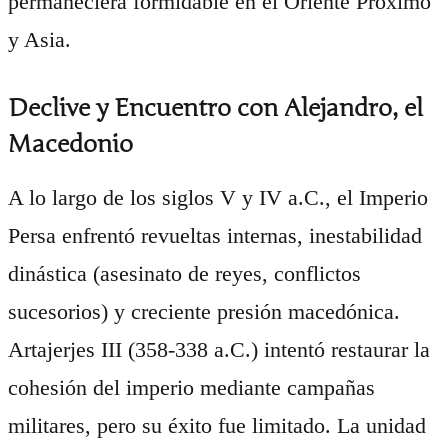
permaneciera formidable en el Oriente Próximo
y Asia.
Declive y Encuentro con Alejandro, el
Macedonio
A lo largo de los siglos V y IV a.C., el Imperio
Persa enfrentó revueltas internas, inestabilidad
dinástica (asesinato de reyes, conflictos
sucesorios) y creciente presión macedónica.
Artajerjes III (358-338 a.C.) intentó restaurar la
cohesión del imperio mediante campañas
militares, pero su éxito fue limitado. La unidad