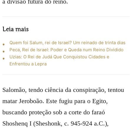
a divisão futura do reino.
Leia mais
Quem foi Salum, rei de Israel? Um reinado de trinta dias
Peca, Rei de Israel: Poder e Queda num Reino Dividido
Uzias: O Rei de Judá Que Conquistou Cidades e
Enfrentou a Lepra
Salomão, tendo ciência da conspiração, tentou
matar Jeroboão. Este fugiu para o Egito,
buscando proteção sob a corte do faraó
Shoshenq I (Sheshonk, c. 945-924 a.C.),