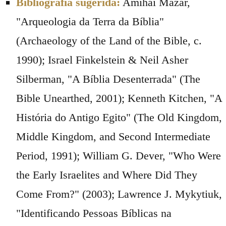
Bibliografia sugerida:
Amihai Mazar,
"Arqueologia da Terra da Bíblia"
(Archaeology of the Land of the Bible, c.
1990); Israel Finkelstein & Neil Asher
Silberman, "A Bíblia Desenterrada" (The
Bible Unearthed, 2001); Kenneth Kitchen, "A
História do Antigo Egito" (The Old Kingdom,
Middle Kingdom, and Second Intermediate
Period, 1991); William G. Dever, "Who Were
the Early Israelites and Where Did They
Come From?" (2003); Lawrence J. Mykytiuk,
"Identificando Pessoas Bíblicas na