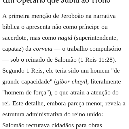
Um Operário que Subiu ao Trono
A primeira menção de Jeroboão na narrativa
bíblica o apresenta não como príncipe ou
sacerdote, mas como
nagid
(superintendente,
capataz) da
corveia
— o trabalho compulsório
— sob o reinado de Salomão (1 Reis 11:28).
Segundo 1 Reis, ele teria sido um homem "de
grande capacidade" (
gibor chayil
, literalmente
"homem de força"), o que atraiu a atenção do
rei. Este detalhe, embora pareça menor, revela a
estrutura administrativa do reino unido:
Salomão recrutava cidadãos para obras