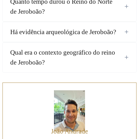
Quanto tempo durou o Reino do Norte
+
de Jeroboão?
+
Há evidência arqueológica de Jeroboão?
Qual era o contexto geográfico do reino
+
de Jeroboão?
João Andrade