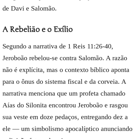
de Davi e Salomão.
A Rebelião e o Exílio
Segundo a narrativa de 1 Reis 11:26-40,
Jeroboão rebelou-se contra Salomão. A razão
não é explícita, mas o contexto bíblico aponta
para o ônus do sistema fiscal e da corveia. A
narrativa menciona que um profeta chamado
Aías do Silonita encontrou Jeroboão e rasgou
sua veste em doze pedaços, entregando dez a
ele — um simbolismo apocalíptico anunciando