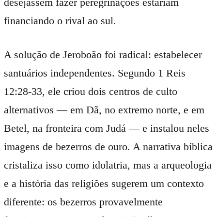
desejassem fazer peregrinações estariam
financiando o rival ao sul.
A solução de Jeroboão foi radical: estabelecer
santuários independentes. Segundo 1 Reis
12:28-33, ele criou dois centros de culto
alternativos — em Dã, no extremo norte, e em
Betel, na fronteira com Judá — e instalou neles
imagens de bezerros de ouro. A narrativa bíblica
cristaliza isso como idolatria, mas a arqueologia
e a história das religiões sugerem um contexto
diferente: os bezerros provavelmente