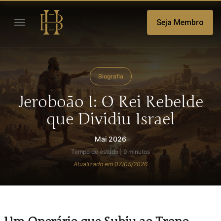
Seja Membro
Biografia
Jeroboão I: O Rei Rebelde
que Dividiu Israel
Mai 2026
Tempo de estudo | 9 minutos
Atualizado em 07/05/2026