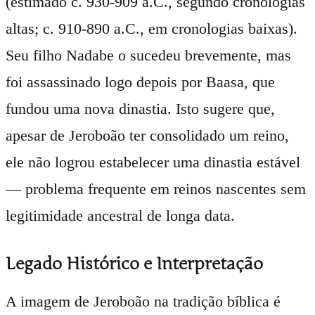
(estimado c. 930-909 a.C., segundo cronologias
altas; c. 910-890 a.C., em cronologias baixas).
Seu filho Nadabe o sucedeu brevemente, mas
foi assassinado logo depois por Baasa, que
fundou uma nova dinastia. Isto sugere que,
apesar de Jeroboão ter consolidado um reino,
ele não logrou estabelecer uma dinastia estável
— problema frequente em reinos nascentes sem
legitimidade ancestral de longa data.
Legado Histórico e Interpretação
A imagem de Jeroboão na tradição bíblica é