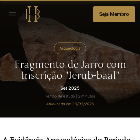
Seja Membro
Arqueologia
Fragmento de Jarro com
Inscrição "Jerub-baal"
Set 2025
Tempo de estudo | 2 minutos
Atualizado em 30/03/2026