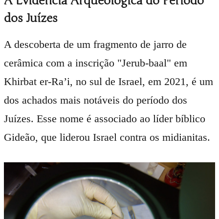
A Evidência Arqueológica do Período
dos Juízes
A descoberta de um fragmento de jarro de
cerâmica com a inscrição "Jerub-baal" em
Khirbat er-Ra’i, no sul de Israel, em 2021, é um
dos achados mais notáveis do período dos
Juízes. Esse nome é associado ao líder bíblico
Gideão, que liderou Israel contra os midianitas.