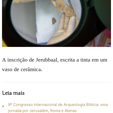
A inscrição de Jerubbaal, escrita a tinta em um
vaso de cerâmica.
Leia mais
9º Congresso Internacional de Arqueologia Bíblica: uma
jornada por Jerusalém, Roma e Atenas