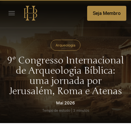
Seja Membro
Arqueologia
9º Congresso Internacional
de Arqueologia Bíblica:
uma jornada por
Jerusalém, Roma e Atenas
Mai 2026
Tempo de estudo | 3 minutos