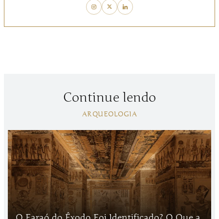
Continue lendo
ARQUEOLOGIA
O Faraó do Êxodo Foi Identificado? O Que a