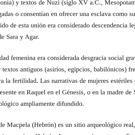
lonia) y textos de Nuzi (siglo XV a.C., Mesopotami
gadas o consentían en ofrecer una esclava como sus
cido de esta unión era considerado descendencia leg
de Sara y Agar.
lidad femenina era considerada desgracia social gra
 textos antiguos (asirios, egipcios, babilónicos) f
ra la fertilidad. Las narrativas de mujeres estéril
esente en Raquel en el Génesis, o en la madre de 
teológico ampliamente difundido.
e Macpela (Hebrón) es un sitio arqueológico real, 