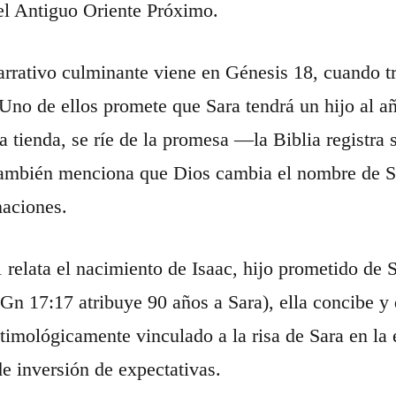
el Antiguo Oriente Próximo.
arrativo culminante viene en Génesis 18, cuando tre
no de ellos promete que Sara tendrá un hijo al añ
la tienda, se ríe de la promesa —la Biblia registra
ambién menciona que Dios cambia el nombre de Sar
aciones.
 relata el nacimiento de Isaac, hijo prometido d
 17:17 atribuye 90 años a Sara), ella concibe y da a luz. E
 etimológicamente vinculado a la risa de Sara en la
de inversión de expectativas.