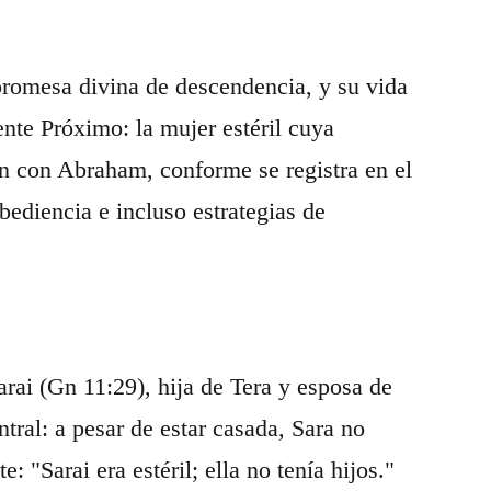
 promesa divina de descendencia, y su vida
ente Próximo: la mujer estéril cuya
ón con Abraham, conforme se registra en el
bediencia e incluso estrategias de
arai (Gn 11:29), hija de Tera y esposa de
tral: a pesar de estar casada, Sara no
 "Sarai era estéril; ella no tenía hijos."