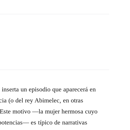
inserta un episodio que aparecerá en
pcia (o del rey Abimelec, en otras
s. Este motivo —la mujer hermosa cuyo
potencias— es típico de narrativas