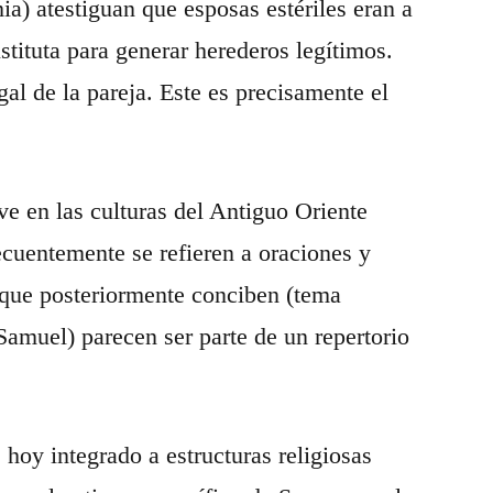
a) atestiguan que esposas estériles eran a
tituta para generar herederos legítimos.
al de la pareja. Este es precisamente el
ve en las culturas del Antiguo Oriente
recuentemente se refieren a oraciones y
es que posteriormente conciben (tema
Samuel) parecen ser parte de un repertorio
hoy integrado a estructuras religiosas