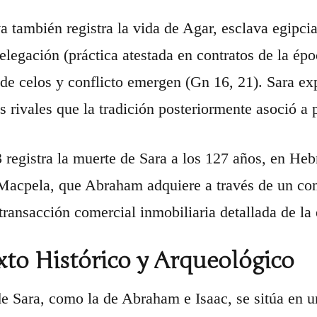
va también registra la vida de Agar, esclava egipc
delegación (práctica atestada en contratos de la é
de celos y conflicto emergen (Gn 16, 21). Sara ex
s rivales que la tradición posteriormente asoció a
 registra la muerte de Sara a los 127 años, en Hebr
acpela, que Abraham adquiere a través de un cont
 transacción comercial inmobiliaria detallada de la
to Histórico y Arqueológico
de Sara, como la de Abraham e Isaac, se sitúa en u