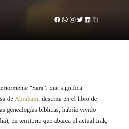
osa de
Abraham
, descrita en el libro de
as genealogías bíblicas, habría vivido
, en territorio que abarca el actual Irak,