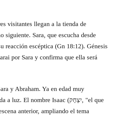
s visitantes llegan a la tienda de
o siguiente. Sara, que escucha desde
 su reacción escéptica (Gn 18:12). Génesis
ai por Sara y confirma que ella será
e Sara y Abraham. Ya en edad muy
l nombre Isaac (יִצְחָק, "el que
 escena anterior, ampliando el tema