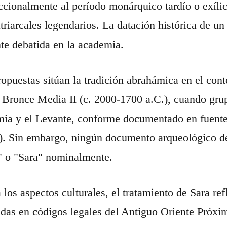
ccionalmente al período monárquico tardío o exílico
triarcales legendarios. La datación histórica de u
e debatida en la academia.
opuestas sitúan la tradición abrahámica en el co
 Bronce Media II (c. 2000-1700 a.C.), cuando grup
a y el Levante, conforme documentado en fuentes
). Sin embargo, ningún documento arqueológico del
 o "Sara" nominalmente.
 los aspectos culturales, el tratamiento de Sara ref
as en códigos legales del Antiguo Oriente Próx