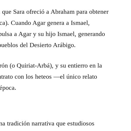
ia que Sara ofreció a Abraham para obtener
poca). Cuando Agar genera a Ismael,
pulsa a Agar y su hijo Ismael, generando
 pueblos del Desierto Arábigo.
ón (o Quiriat-Arbá), y su entierro en la
rato con los heteos —el único relato
 época.
na tradición narrativa que estudiosos