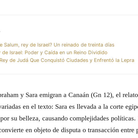
s
e Salum, rey de Israel? Un reinado de treinta días
 de Israel: Poder y Caída en un Reino Dividido
 Rey de Judá Que Conquistó Ciudades y Enfrentó la Lepra
aham y Sara emigran a Canaán (Gn 12), el relato 
ariadas en el texto: Sara es llevada a la corte egi
 por su belleza, causando complejidades política
convierte en objeto de disputa o transacción entre 