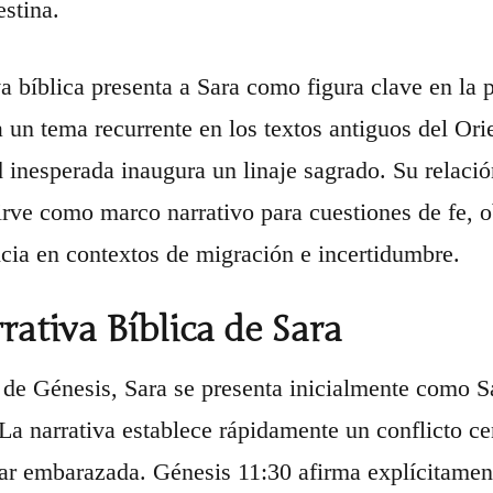
estina.
va bíblica presenta a Sara como figura clave en la
a un tema recurrente en los textos antiguos del Ori
 inesperada inaugura un linaje sagrado. Su relaci
irve como marco narrativo para cuestiones de fe, o
cia en contextos de migración e incertidumbre.
rativa Bíblica de Sara
o de Génesis, Sara se presenta inicialmente como S
a narrativa establece rápidamente un conflicto cen
ar embarazada. Génesis 11:30 afirma explícitamente: