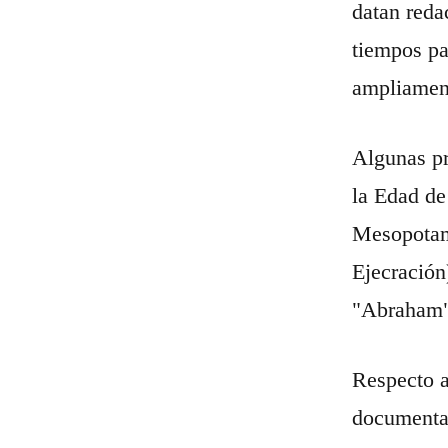
datan reda
tiempos pa
ampliament
Algunas pr
la Edad de
Mesopotami
Ejecración
"Abraham"
Respecto a
documentad