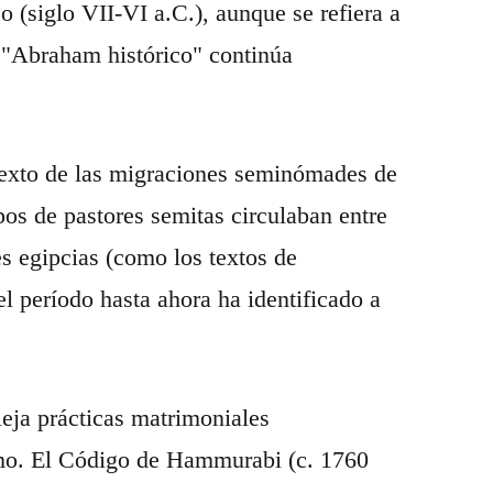
 (siglo VII-VI a.C.), aunque se refiera a
n "Abraham histórico" continúa
ntexto de las migraciones seminómades de
os de pastores semitas circulaban entre
 egipcias (como los textos de
 período hasta ahora ha identificado a
leja prácticas matrimoniales
imo. El Código de Hammurabi (c. 1760