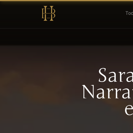
Tod
Sara
Narra