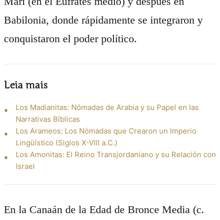
Mari (en el Éufrates medio) y después en
Babilonia, donde rápidamente se integraron y
conquistaron el poder político.
Leia mais
Los Madianitas: Nómadas de Arabia y su Papel en las
Narrativas Bíblicas
Los Arameos: Los Nómadas que Crearon un Imperio
Lingüístico (Siglos X-VIII a.C.)
Los Amonitas: El Reino Transjordaniano y su Relación con
Israel
En la Canaán de la Edad de Bronce Media (c.