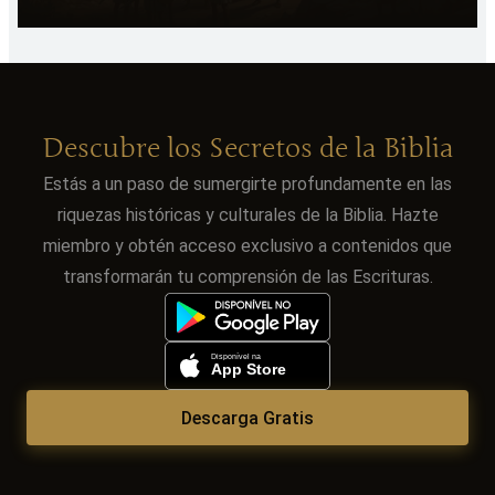
Descubre los Secretos de la Biblia
Estás a un paso de sumergirte profundamente en las
riquezas históricas y culturales de la Biblia. Hazte
miembro y obtén acceso exclusivo a contenidos que
transformarán tu comprensión de las Escrituras.
Descarga Gratis