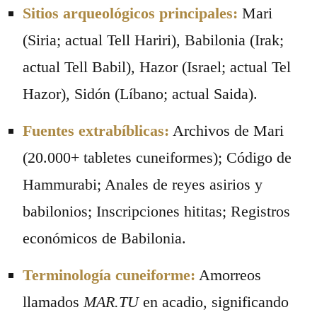
Sitios arqueológicos principales:
Mari
(Siria; actual Tell Hariri), Babilonia (Irak;
actual Tell Babil), Hazor (Israel; actual Tel
Hazor), Sidón (Líbano; actual Saida).
Fuentes extrabíblicas:
Archivos de Mari
(20.000+ tabletes cuneiformes); Código de
Hammurabi; Anales de reyes asirios y
babilonios; Inscripciones hititas; Registros
económicos de Babilonia.
Terminología cuneiforme:
Amorreos
llamados
MAR.TU
en acadio, significando