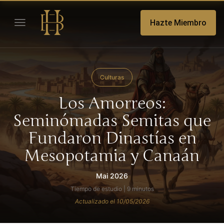
Hazte Miembro
Culturas
Los Amorreos:
Seminómadas Semitas que
Fundaron Dinastías en
Mesopotamia y Canaán
Mai 2026
Tiempo de estudio | 9 minutos
Actualizado el 10/05/2026