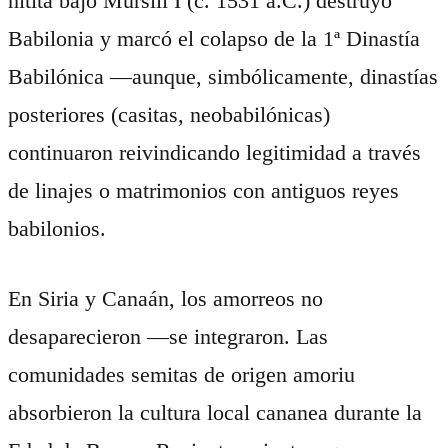
hitita bajo Mursili I (c. 1531 a.C.) destruyó
Babilonia y marcó el colapso de la 1ª Dinastía
Babilónica —aunque, simbólicamente, dinastías
posteriores (casitas, neobabilónicas)
continuaron reivindicando legitimidad a través
de linajes o matrimonios con antiguos reyes
babilonios.
En Siria y Canaán, los amorreos no
desaparecieron —se integraron. Las
comunidades semitas de origen amoriu
absorbieron la cultura local cananea durante la