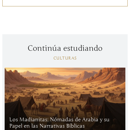
Continúa estudiando
CULTURAS
Los Madianitas: Nómadas de Arabia y su
Papel en las Narrativas Bíblicas