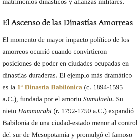
matrimonios dinásticos y alianzas militares.
El Ascenso de las Dinastías Amorreas
El momento de mayor impacto político de los
amorreos ocurrió cuando convirtieron
posiciones de poder en ciudades ocupadas en
dinastías duraderas. El ejemplo más dramático
es la
1ª Dinastía Babilónica
(c. 1894-1595
a.C.), fundada por el amoriu
Sumulaelu
. Su
nieto
Hammurabi
(r. 1792-1750 a.C.) expandió
Babilonia de una ciudad-estado menor al control
del sur de Mesopotamia y promulgó el famoso