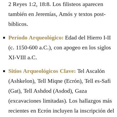
2 Reyes 1:2, 18:8. Los filisteos aparecen
también en Jeremías, Amós y textos post-
bíblicos.
Período Arqueológico:
Edad del Hierro I-II
(c. 1150-600 a.C.), con apogeo en los siglos
XI-VIII a.C.
Sitios Arqueológicos Clave:
Tel Ascalón
(Ashkelon), Tell Miqne (Ecrón), Tell es-Safi
(Gat), Tell Ashdod (Asdod), Gaza
(excavaciones limitadas). Los hallazgos más
recientes en Ecrón incluyen la inscripción del