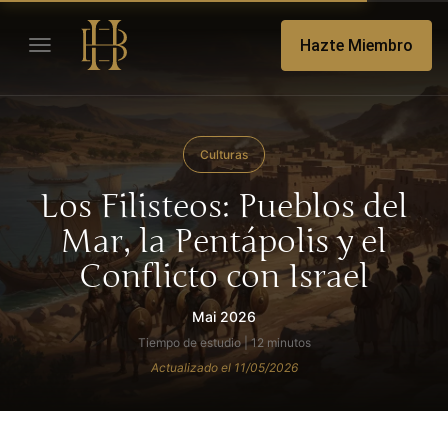
Hazte Miembro
Culturas
Los Filisteos: Pueblos del
Mar, la Pentápolis y el
Conflicto con Israel
Mai 2026
Tiempo de estudio | 12 minutos
Actualizado el 11/05/2026