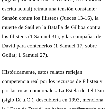
escrita actual) retrata una tensión constante:
Sansón contra los filisteos (Jueces 13-16), la
muerte de Saúl en la Batalla de Gilboa contra
los filisteos (1 Samuel 31), y las campañas de
David para contenerlos (1 Samuel 17, sobre
Goliat; 1 Samuel 27).
Históricamente, estos relatos reflejan
competencia real por los recursos de Filistea y
por las rutas comerciales. La Estela de Tel Dan
(siglo IX a.C.), descubierta en 1993, menciona
la "Casa de David" en hebreo, confirmando que