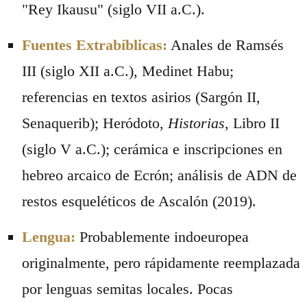
"Rey Ikausu" (siglo VII a.C.).
Fuentes Extrabíblicas:
Anales de Ramsés
III (siglo XII a.C.), Medinet Habu;
referencias en textos asirios (Sargón II,
Senaquerib); Heródoto,
Historias
, Libro II
(siglo V a.C.); cerámica e inscripciones en
hebreo arcaico de Ecrón; análisis de ADN de
restos esqueléticos de Ascalón (2019).
Lengua:
Probablemente indoeuropea
originalmente, pero rápidamente reemplazada
por lenguas semitas locales. Pocas