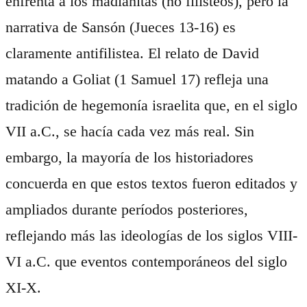
enfrenta a los madianitas (no filisteos), pero la
narrativa de Sansón (Jueces 13-16) es
claramente antifilistea. El relato de David
matando a Goliat (1 Samuel 17) refleja una
tradición de hegemonía israelita que, en el siglo
VII a.C., se hacía cada vez más real. Sin
embargo, la mayoría de los historiadores
concuerda en que estos textos fueron editados y
ampliados durante períodos posteriores,
reflejando más las ideologías de los siglos VIII-
VI a.C. que eventos contemporáneos del siglo
XI-X.