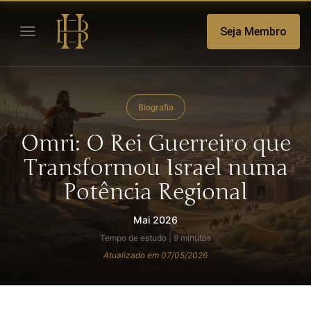
Seja Membro
Biografia
Omri: O Rei Guerreiro que
Transformou Israel numa
Potência Regional
Mai 2026
Tempo de estudo | 9 minutos
Atualizado em 07/05/2026