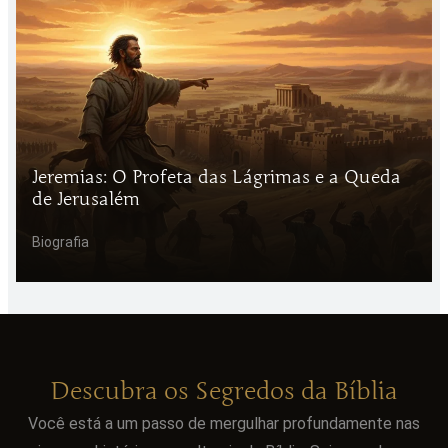
Jeremias: O Profeta das Lágrimas e a Queda
de Jerusalém
Biografia
Descubra os Segredos da Bíblia
Você está a um passo de mergulhar profundamente nas