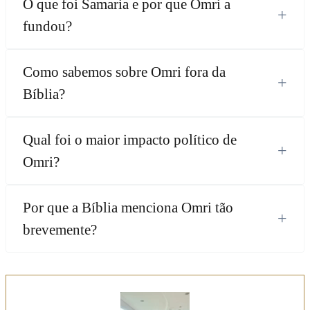
O que foi Samaria e por que Omri a
+
fundou?
Como sabemos sobre Omri fora da
+
Bíblia?
Qual foi o maior impacto político de
+
Omri?
Por que a Bíblia menciona Omri tão
+
brevemente?