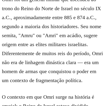
trono do Reino do Norte de Israel no século IX
a.C., aproximadamente entre 885 e 874 a.C.,
segundo a maioria dos historiadores. Seu nome
semita, "Amru" ou "Amri" em acádio, sugere
origem entre as elites militares israelitas.
Diferentemente de muitos reis do período, Omri
não era de linhagem dinástica clara — era um
homem de armas que conquistou o poder em
um contexto de fragmentação política.
O contexto em que Omri surge na história é
crucial: o Reino de Israel estava dividido