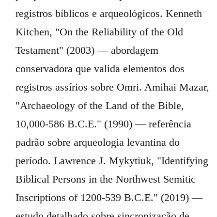
registros bíblicos e arqueológicos. Kenneth
Kitchen, "On the Reliability of the Old
Testament" (2003) — abordagem
conservadora que valida elementos dos
registros assírios sobre Omri. Amihai Mazar,
"Archaeology of the Land of the Bible,
10,000-586 B.C.E." (1990) — referência
padrão sobre arqueologia levantina do
período. Lawrence J. Mykytiuk, "Identifying
Biblical Persons in the Northwest Semitic
Inscriptions of 1200-539 B.C.E." (2019) —
estudo detalhado sobre sincronização de