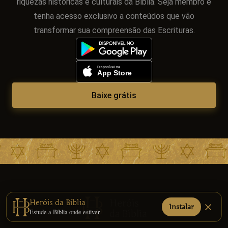
riquezas históricas e culturais da Bíblia. Seja membro e
tenha acesso exclusivo a conteúdos que vão
transformar sua compreensão das Escrituras.
Baixe grátis
Heróis da Bíblia
Instalar
Estude a Bíblia onde estiver