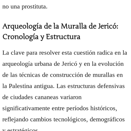
no una prostituta.
Arqueología de la Muralla de Jericó:
Cronología y Estructura
La clave para resolver esta cuestión radica en la
arqueología urbana de Jericó y en la evolución
de las técnicas de construcción de murallas en
la Palestina antigua. Las estructuras defensivas
de ciudades cananeas variaron
significativamente entre períodos históricos,
reflejando cambios tecnológicos, demográficos
y estratégicos.