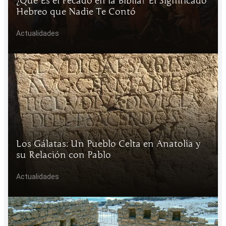
¿Qué Es el Pecado en la Biblia? El Significado
Hebreo que Nadie Te Contó
Actualidades
Los Gálatas: Un Pueblo Celta en Anatolia y
su Relación con Pablo
Actualidades