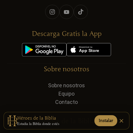
Descarga Gratis la App
Sobre nosotros
Sobre nosotros
Equipo
Contacto
Héroes de la Biblia
Héroes de la Biblia
Instalar
Estudia la Biblia donde estés