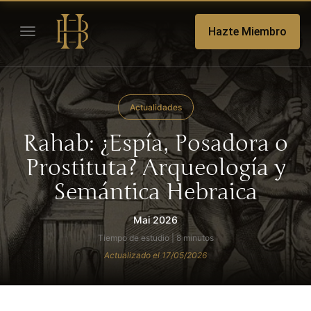
Hazte Miembro
Actualidades
Rahab: ¿Espía, Posadora o
Prostituta? Arqueología y
Semántica Hebraica
Mai 2026
Tiempo de estudio | 8 minutos
Actualizado el 17/05/2026