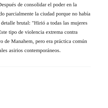
 Después de consolidar el poder en la
do parcialmente la ciudad porque no había
 detalle brutal: "Hirió a todas las mujeres
Este tipo de violencia extrema contra
ivo de Manahem, pero era práctica común
ales asirios contemporáneos.