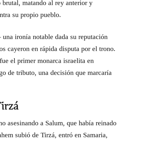
 brutal, matando al rey anterior y
ntra su propio pueblo.
una ironía notable dada su reputación
os cayeron en rápida disputa por el trono.
ue el primer monarca israelita en
go de tributo, una decisión que marcaría
Tirzá
o asesinando a Salum, que había reinado
ahem subió de Tirzá, entró en Samaria,