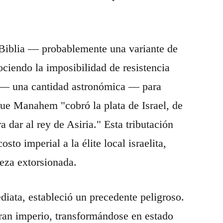
 Biblia — probablemente una variante de
iendo la imposibilidad de resistencia
ata — una cantidad astronómica — para
a que Manahem "cobró la plata de Israel, de
a dar al rey de Asiria." Esta tributación
sto imperial a la élite local israelita,
eza extorsionada.
diata, estableció un precedente peligroso.
gran imperio, transformándose en estado