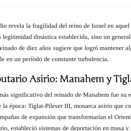
dio revela la fragilidad del reino de Israel en a
n legitimidad dinástica establecida, sino un genera
 reinado de diez años sugiere que logró mantener a
le en un período de constante turbulencia.
butario Asirio: Manahem y Tigla
más significativo del reinado de Manahem fue su 
 la época: Tiglat-Pileser III, monarca asirio que c
ampañas de expansión que transformarían el Oriente
sirio, estableció sistemas de deportación en masa y