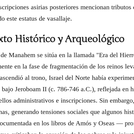
nscripciones asirias posteriores mencionan tributos
o este estatus de vasallaje.
to Histórico y Arqueológico
 de Manahem se sitúa en la llamada "Era del Hierro
mente en la fase de fragmentación de los reinos lev
cendió al trono, Israel del Norte había experimen
bajo Jeroboam II (c. 786-746 a.C.), reflejada en
sellos administrativos e inscripciones. Sin embargo
anas, generando tensiones sociales que algunos hist
documentada en los libros de Amós y Oseas — pro