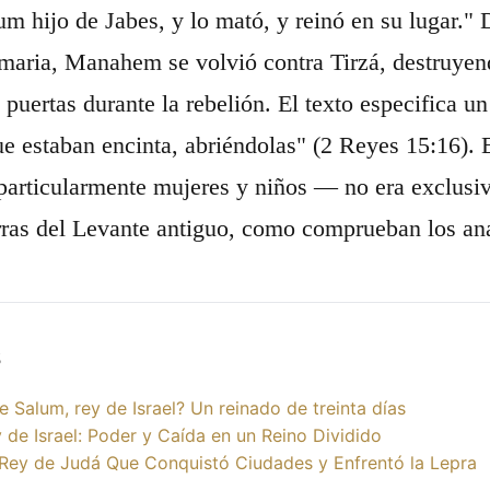
lum hijo de Jabes, y lo mató, y reinó en su lugar."
amaria, Manahem se volvió contra Tirzá, destruyen
 puertas durante la rebelión. El texto especifica un
ue estaban encinta, abriéndolas" (2 Reyes 15:16). 
particularmente mujeres y niños — no era exclus
rras del Levante antiguo, como comprueban los an
s
e Salum, rey de Israel? Un reinado de treinta días
 de Israel: Poder y Caída en un Reino Dividido
 Rey de Judá Que Conquistó Ciudades y Enfrentó la Lepra