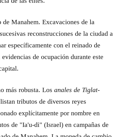
ia de las élites.
o de Manahem. Excavaciones de la
sucesivas reconstrucciones de la ciudad a
onar específicamente con el reinado de
a evidencias de ocupación durante este
apital.
ho más robusta. Los
anales de Tiglat-
listan tributos de diversos reyes
ionado explícitamente por nombre en
utos de "Ia'u-di" (Israel) en campañas de
reinado de Manahem. La moneda de cambio