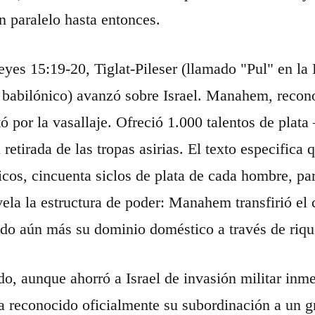
in paralelo hasta entonces.
yes 15:19-20, Tiglat-Pileser (llamado "Pul" en la
babilónico) avanzó sobre Israel. Manahem, reconoc
ptó por la vasallaje. Ofreció 1.000 talentos de pl
 retirada de las tropas asirias. El texto especific
icos, cincuenta siclos de plata de cada hombre, par
ela la estructura de poder: Manahem transfirió el co
do aún más su dominio doméstico a través de riqu
do, aunque ahorró a Israel de invasión militar inme
ía reconocido oficialmente su subordinación a un 