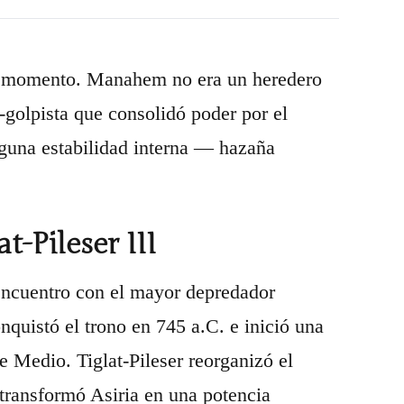
quel momento. Manahem no era un heredero
l-golpista que consolidó poder por el
lguna estabilidad interna — hazaña
t-Pileser III
encuentro con el mayor depredador
onquistó el trono en 745 a.C. e inició una
 Medio. Tiglat-Pileser reorganizó el
 transformó Asiria en una potencia