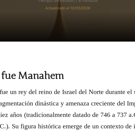
Tiempo de estudio | 8 minutos
Actualizado el 10/05/2026
 fue Manahem
e un rey del reino de Israel del Norte durante el s
fragmentación dinástica y amenaza creciente del Im
diez años (tradicionalmente datado de 746 a 737 a
C.). Su figura histórica emerge de un contexto de 