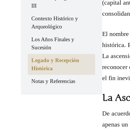
(capital a
III
consolidan
Contexto Histórico y
Arqueológico
El nombre 
Los Años Finales y
histórica.
Sucesión
La ascensi
Legado y Recepción
reconocer 
Histórica
el fin ine
Notas y Referencias
La Asc
De acuerdo
apenas un 