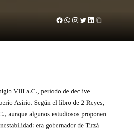
iglo VIII a.C., período de declive
perio Asirio. Según el libro de 2 Reyes,
.C., aunque algunos estudiosos proponen
inestabilidad: era gobernador de Tirzá