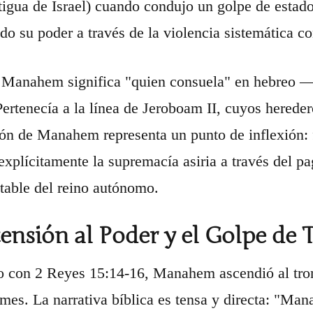
ntigua de Israel) cuando condujo un golpe de estado
do su poder a través de la violencia sistemática co
Manahem significa "quien consuela" en hebreo — 
 Pertenecía a la línea de Jeroboam II, cuyos hereder
ón de Manahem representa un punto de inflexión: f
explícitamente la supremacía asiria a través del pa
vitable del reino autónomo.
ensión al Poder y el Golpe de 
 con 2 Reyes 15:14-16, Manahem ascendió al tron
mes. La narrativa bíblica es tensa y directa: "Man