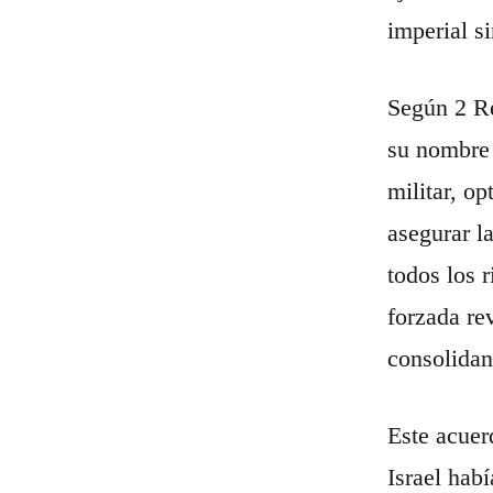
imperial s
Según 2 Re
su nombre 
militar, o
asegurar la
todos los r
forzada rev
consolidan
Este acuer
Israel hab