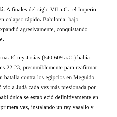
. A finales del siglo VII a.C., el Imperio
en colapso rápido. Babilonia, bajo
expandió agresivamente, conquistando
e.
rna. El rey Josías (640-609 a.C.) había
yes 22-23, presumiblemente para reafirmar
n batalla contra los egipcios en Meguido
ó vio a Judá cada vez más presionada por
babilónica se estableció definitivamente en
 primera vez, instalando un rey vasallo y
.