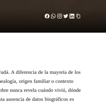
Judá. A diferencia de la mayoría de los
ealogía, origen familiar o contexto
nombre nunca revela cuándo vivió, dónde
sta ausencia de datos biográficos es