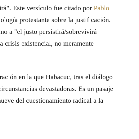
virá". Este versículo fue citado por
Pablo
logía protestante sobre la justificación.
no a "el justo persistirá/sobrevivirá
 crisis existencial, no meramente
ación en la que Habacuc, tras el diálogo
 circunstancias devastadoras. Es un pasaje
mueve del cuestionamiento radical a la