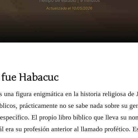
Tiempo de estudio | 9 minutos
Actualizado el 10/05/2026
 fue Habacuc
 una figura enigmática en la historia religiosa de 
íblicos, prácticamente no se sabe nada sobre su gen
 específico. El propio libro bíblico que lleva su 
ál era su profesión anterior al llamado profético. E