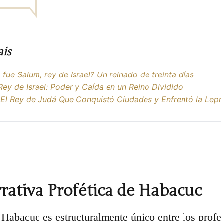
ais
 fue Salum, rey de Israel? Un reinado de treinta días
Rey de Israel: Poder y Caída en un Reino Dividido
 El Rey de Judá Que Conquistó Ciudades y Enfrentó la Lep
rativa Profética de Habacuc
e Habacuc es estructuralmente único entre los prof