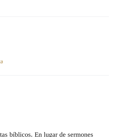
ra
etas bíblicos. En lugar de sermones