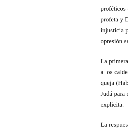
proféticos
profeta y 
injusticia
opresión s
La primera
a los cald
queja (Hab
Judá para 
explicita.
La respues