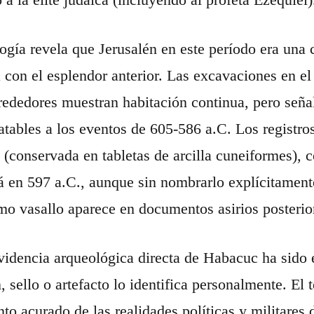
ogía revela que Jerusalén en este período era una ca
con el esplendor anterior. Las excavaciones en el 
rededores muestran habitación continua, pero seña
atables a los eventos de 605-586 a.C. Los registro
 (conservada en tabletas de arcilla cuneiformes)
á en 597 a.C., aunque sin nombrarlo explícitament
o vasallo aparece en documentos asirios posterio
idencia arqueológica directa de Habacuc ha sido
, sello o artefacto lo identifica personalmente. El 
to acurado de las realidades políticas y militares 