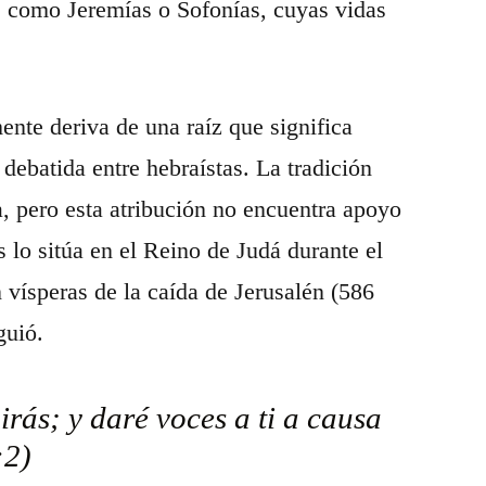
 como Jeremías o Sofonías, cuyas vidas
ente deriva de una raíz que significa
debatida entre hebraístas. La tradición
ca, pero esta atribución no encuentra apoyo
 lo sitúa en el Reino de Judá durante el
 vísperas de la caída de Jerusalén (586
guió.
rás; y daré voces a ti a causa
:2)