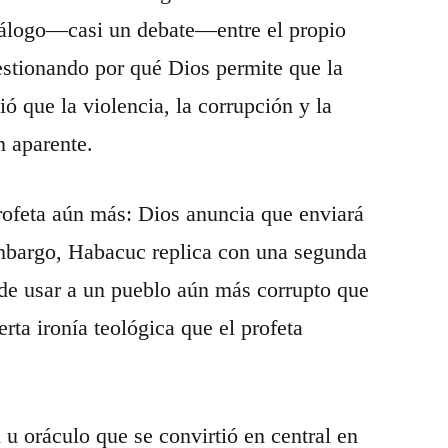
 diálogo—casi un debate—entre el propio
estionando por qué Dios permite que la
ó que la violencia, la corrupción y la
n aparente.
rofeta aún más: Dios anuncia que enviará
embargo, Habacuc replica con una segunda
ede usar a un pueblo aún más corrupto que
rta ironía teológica que el profeta
 u oráculo que se convirtió en central en