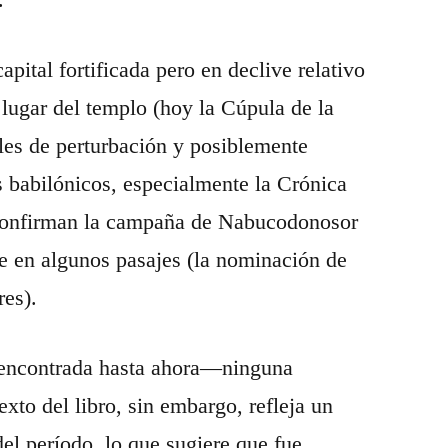
pital fortificada pero en declive relativo
lugar del templo (hoy la Cúpula de la
les de perturbación y posiblemente
s babilónicos, especialmente la Crónica
, confirman la campaña de Nabucodonosor
e en algunos pasajes (la nominación de
res).
 encontrada hasta ahora—ninguna
texto del libro, sin embargo, refleja un
del período, lo que sugiere que fue