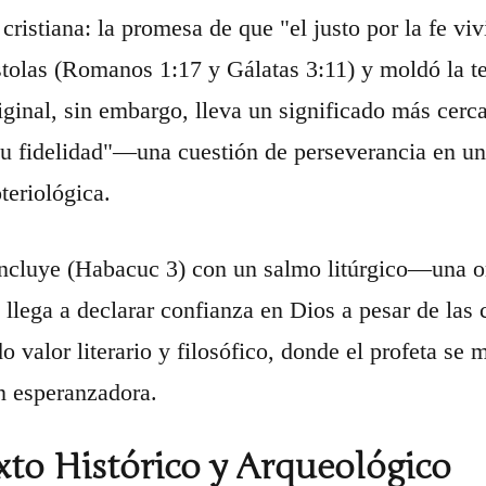
 cristiana: la promesa de que "el justo por la fe vi
stolas (Romanos 1:17 y Gálatas 3:11) y moldó la teo
iginal, sin embargo, lleva un significado más cerca
u fidelidad"—una cuestión de perseverancia en una
teriológica.
oncluye (Habacuc 3) con un salmo litúrgico—una or
, llega a declarar confianza en Dios a pesar de las
o valor literario y filosófico, donde el profeta se 
n esperanzadora.
to Histórico y Arqueológico