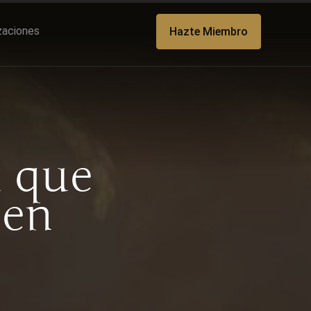
izaciones
Hazte Miembro
a que
 en