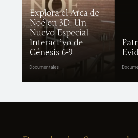
Explora el Arca de
Noé en 3D: Un
Nuevo Especial
Interactivo de
Pat
Génesis 6-9
Evi
Documentales
Docume