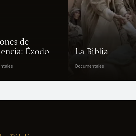
rones de
dencia: Éxodo
La Biblia
ntales
Documentales