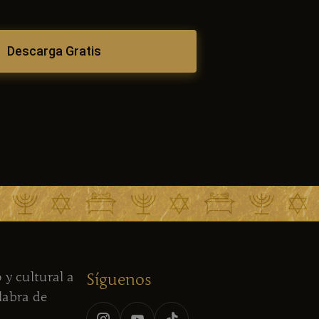
Descarga Gratis
 y cultural a
Síguenos
alabra de