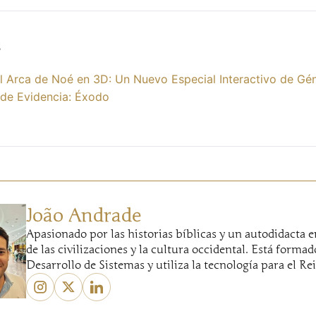
s
l Arca de Noé en 3D: Un Nuevo Especial Interactivo de Gé
 de Evidencia: Éxodo
João Andrade
Apasionado por las historias bíblicas y un autodidacta e
de las civilizaciones y la cultura occidental. Está formad
Desarrollo de Sistemas y utiliza la tecnología para el Re