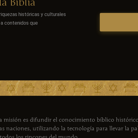
a Biblia
iquezas históricas y culturales
o a contenidos que
 misión es difundir el conocimiento bíblico histórico
as naciones, utilizando la tecnología para llevar la p
 todos los rincones del mundo.