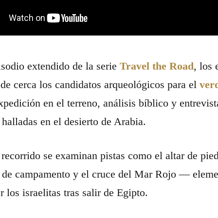
isodio extendido de la serie
Travel the Road
, los
 de cerca los candidatos arqueológicos para el
ver
edición en el terreno, análisis bíblico y entrevista
 halladas en el desierto de Arabia.
 recorrido se examinan pistas como el altar de pie
 de campamento y el cruce del Mar Rojo — elemen
 los israelitas tras salir de Egipto.