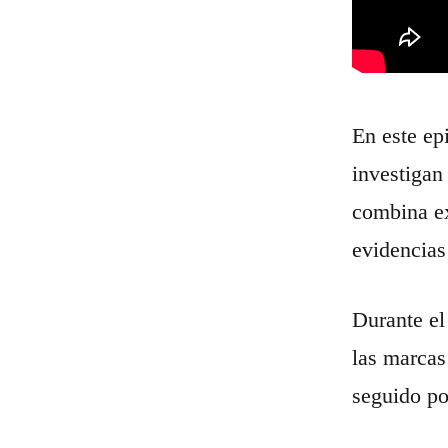
En este ep
investigan
combina exp
evidencias
Durante el
las marcas
seguido por