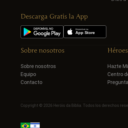
Descarga Gratis la App
Sobre nosotros
Héroes 
Sobre nosotros
Hazte M
Equipo
Centro d
Contacto
Pregunta
Copyright © 2026 Heróis da Bíblia. Todos los derechos res