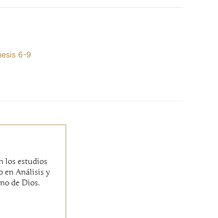
nesis 6-9
n los estudios
o en Análisis y
ino de Dios.