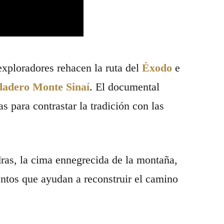
 exploradores rehacen la ruta del
Éxodo
e
dadero Monte Sinaí
. El documental
s para contrastar la tradición con las
dras, la cima ennegrecida de la montaña,
tos que ayudan a reconstruir el camino