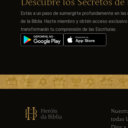
Descubre los Secretos de l
Estás a un paso de sumergirte profundamente en las r
de la Biblia. Hazte miembro y obtén acceso exclusiv
transformarán tu comprensión de las Escrituras.
Nuestra
todas l
Dios a