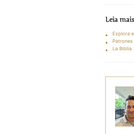
Leia mai
Explora e
Patrones
La Biblia