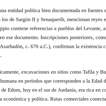
na entidad política bien documentada en fuentes ex
 los de Sargón II y Senaquerib, mencionan reyes 
gipto contiene referencias a pueblos del Levante,
n ese documento. Inscripciones posteriores, como
 Asarhadón, c. 670 a.C.), confirman la existencia
.
camente, excavaciones en sitios como Tafila y Bu
humana en períodos que corresponden a la Edad de
de Edom, hoy en el sur de Jordania, era rica en c
a económica y política. Rutas comerciales conect