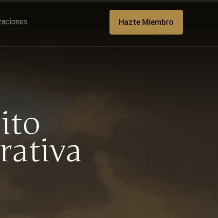
izaciones
Hazte Miembro
ito
rativa