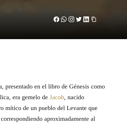
ita, presentado en el libro de Génesis como
lica, era gemelo de
Jacob
, nacido
ro mítico de un pueblo del Levante que
, correspondiendo aproximadamente al