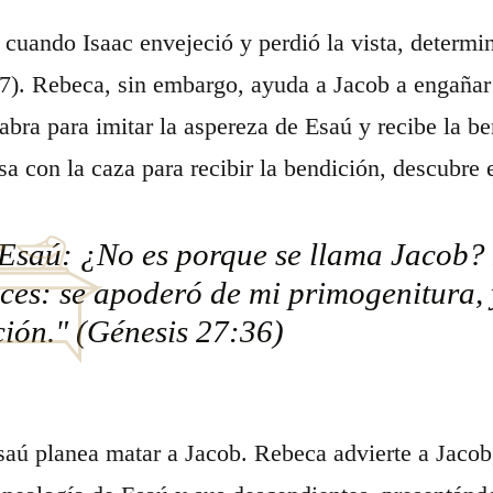
 cuando Isaac envejeció y perdió la vista, determi
7). Rebeca, sin embargo, ayuda a Jacob a engañar 
cabra para imitar la aspereza de Esaú y recibe la 
sa con la caza para recibir la bendición, descubre 
 Esaú: ¿No es porque se llama Jacob?
eces: se apoderó de mi primogenitura,
ión." (Génesis 27:36)
saú planea matar a Jacob. Rebeca advierte a Jaco