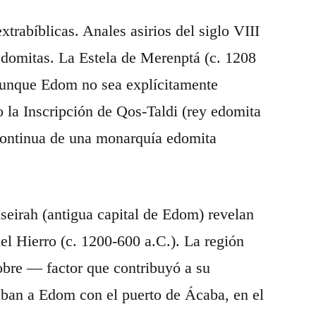
trabíblicas. Anales asirios del siglo VIII
edomitas. La Estela de Merenptá (c. 1208
 aunque Edom no sea explícitamente
 la Inscripción de Qos-Taldi (rey edomita
 continua de una monarquía edomita
seirah (antigua capital de Edom) revelan
l Hierro (c. 1200-600 a.C.). La región
obre — factor que contribuyó a su
aban a Edom con el puerto de Ácaba, en el