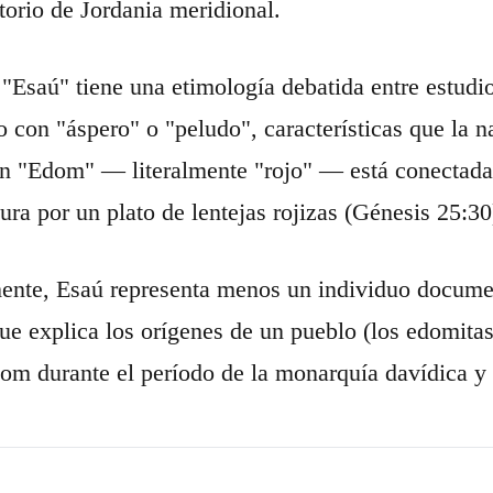
itorio de Jordania meridional.
"Esaú" tiene una etimología debatida entre estudi
o con "áspero" o "peludo", características que la na
n "Edom" — literalmente "rojo" — está conectada a
ura por un plato de lentejas rojizas (Génesis 25:30
ente, Esaú representa menos un individuo docume
ue explica los orígenes de un pueblo (los edomitas)
dom durante el período de la monarquía davídica y 