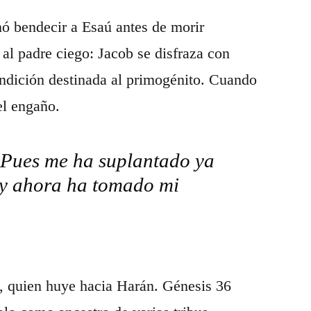
nó bendecir a Esaú antes de morir
al padre ciego: Jacob se disfraza con
bendición destinada al primogénito. Cuando
el engaño.
 Pues me ha suplantado ya
 y ahora ha tomado mi
b, quien huye hacia Harán. Génesis 36