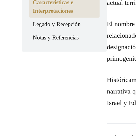
actual terr
Características e
Interpretaciones
El nombre 
Legado y Recepción
relacionad
Notas y Referencias
designació
primogenit
Históricam
narrativa q
Israel y E