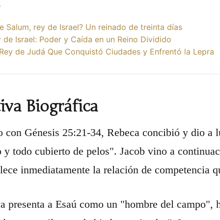
s
e Salum, rey de Israel? Un reinado de treinta días
 de Israel: Poder y Caída en un Reino Dividido
 Rey de Judá Que Conquistó Ciudades y Enfrentó la Lepra
iva Biográfica
 con Génesis 25:21-34, Rebeca concibió y dio a lu
 y todo cubierto de pelos". Jacob vino a continuac
blece inmediatamente la relación de competencia qu
va presenta a Esaú como un "hombre del campo", há