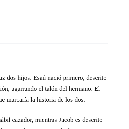
z dos hijos. Esaú nació primero, descrito
ión, agarrando el talón del hermano. El
e marcaría la historia de los dos.
bil cazador, mientras Jacob es descrito