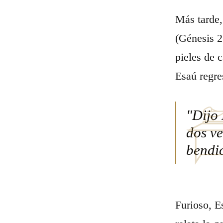
Más tarde,
(Génesis 2
pieles de 
Esaú regre
"Dijo
dos v
bendic
Furioso, E