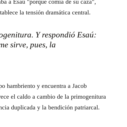
aba a Esaú "porque comía de su caza",
ablece la tensión dramática central.
ogenitura. Y respondió Esaú:
e sirve, pues, la
po hambriento y encuentra a Jacob
rece el caldo a cambio de la primogenitura
cia duplicada y la bendición patriarcal.