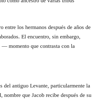
olo como ancestro de varias tribus
ro entre los hermanos después de años de
laborados. El encuentro, sin embargo,
se — momento que contrasta con la
es del antiguo Levante, particularmente la
ael, nombre que Jacob recibe después de su