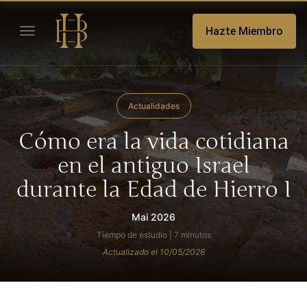
Hazte Miembro
Actualidades
Cómo era la vida cotidiana
en el antiguo Israel
durante la Edad de Hierro I
Mai 2026
Tiempo de estudio | 7 minutos
Actualizado el 10/05/2026