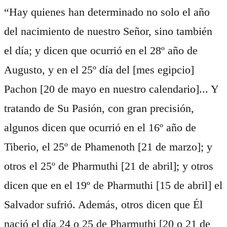
“Hay quienes han determinado no solo el año
del nacimiento de nuestro Señor, sino también
el día; y dicen que ocurrió en el 28º año de
Augusto, y en el 25º día del [mes egipcio]
Pachon [20 de mayo en nuestro calendario]... Y
tratando de Su Pasión, con gran precisión,
algunos dicen que ocurrió en el 16º año de
Tiberio, el 25º de Phamenoth [21 de marzo]; y
otros el 25º de Pharmuthi [21 de abril]; y otros
dicen que en el 19º de Pharmuthi [15 de abril] el
Salvador sufrió. Además, otros dicen que Él
nació el día 24 o 25 de Pharmuthi [20 o 21 de