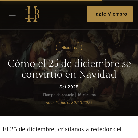
Hazte Miembro
Historias
Cómo el 25 de diciembre se
convirtió en Navidad
Set 2025
Tiempo de estudio | 16 minutos
Actualizado el 30/03/2026
El 25 de diciembre, cristianos alrededor del