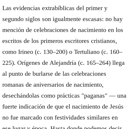
Las evidencias extrabíblicas del primer y
segundo siglos son igualmente escasas: no hay
mención de celebraciones de nacimiento en los
escritos de los primeros escritores cristianos,
como Irineo (c. 130–200) o Tertuliano (c. 160–
225). Orígenes de Alejandría (c. 165–264) llega
al punto de burlarse de las celebraciones
romanas de aniversarios de nacimiento,
desechándolas como prácticas "paganas" — una
fuerte indicación de que el nacimiento de Jesús
no fue marcado con festividades similares en
ese lugar y época. Hasta donde podemos decir,