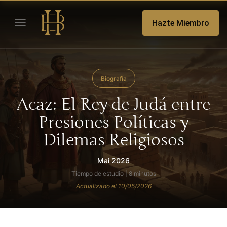
Hazte Miembro
Biografía
Acaz: El Rey de Judá entre
Presiones Políticas y
Dilemas Religiosos
Mai 2026
Tiempo de estudio | 8 minutos
Actualizado el 10/05/2026