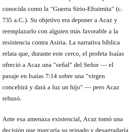
conocida como la "Guerra Sirio-Efraimita" (c.
735 a.C.). Su objetivo era deponer a Acaz y
reemplazarlo con alguien más favorable a la
resistencia contra Asiria. La narrativa bíblica
relata que, durante este cerco, el profeta Isaías
ofreció a Acaz una "señal" del Señor — el
pasaje en Isaías 7:14 sobre una "virgen
concebirá y dará a luz un hijo" — pero Acaz
rehusó.
Ante esa amenaza existencial, Acaz tomó una
decisión que marcaría su reinado y desagradaría