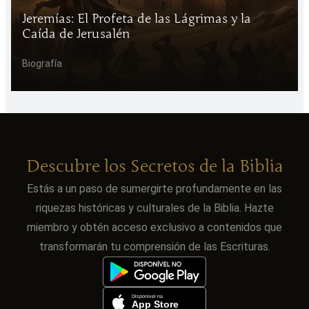
Jeremías: El Profeta de las Lágrimas y la
Caída de Jerusalén
Biografía
Descubre los Secretos de la Biblia
Estás a un paso de sumergirte profundamente en las
riquezas históricas y culturales de la Biblia. Hazte
miembro y obtén acceso exclusivo a contenidos que
transformarán tu comprensión de las Escrituras.