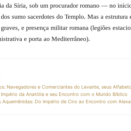
ia da Síria, sob um procurador romano — no início
 dos sumo sacerdotes do Templo. Mas a estrutura e
 graves, e presença militar romana (legiões estaci
istrativa e porta ao Mediterrâneo).
s
os: Navegadores e Comerciantes do Levante, seus Alfabeto
O Império da Anatólia e seu Encontro com o Mundo Bíblico
s Aquemênidas: Do Império de Ciro ao Encontro com Alexa