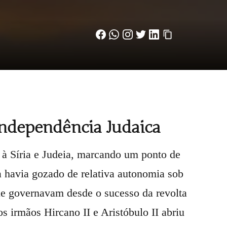
ndependência Judaica
 à Síria e Judeia, marcando um ponto de
ia havia gozado de relativa autonomia sob
ue governavam desde o sucesso da revolta
s irmãos Hircano II e Aristóbulo II abriu