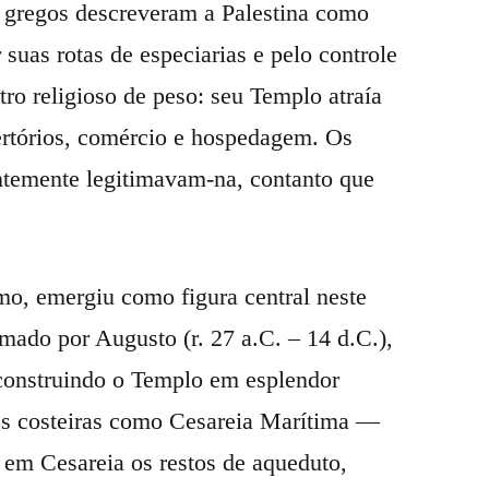
s gregos descreveram a Palestina como
suas rotas de especiarias e pelo controle
tro religioso de peso: seu Templo atraía
fertórios, comércio e hospedagem. Os
entemente legitimavam-na, contanto que
o, emergiu como figura central neste
mado por Augusto (r. 27 a.C. – 14 d.C.),
construindo o Templo em esplendor
es costeiras como Cesareia Marítima —
em Cesareia os restos de aqueduto,