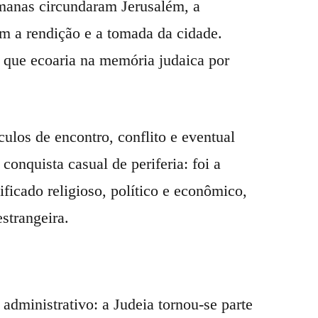
omanas circundaram Jerusalém, a
om a rendição e a tomada da cidade.
que ecoaria na memória judaica por
culos de encontro, conflito e eventual
conquista casual de periferia: foi a
ificado religioso, político e econômico,
strangeira.
ministrativo: a Judeia tornou-se parte