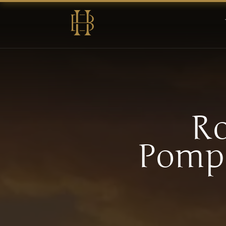
Ro
Pompe