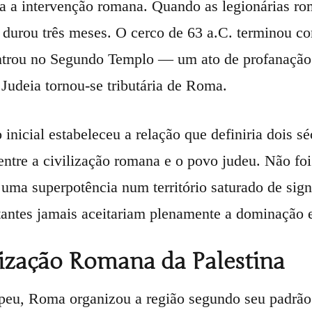
ra a intervenção romana. Quando as legionárias r
a durou três meses. O cerco de 63 a.C. terminou c
trou no Segundo Templo — um ato de profanação 
 Judeia tornou-se tributária de Roma.
 inicial estabeleceu a relação que definiria dois sé
entre a civilização romana e o povo judeu. Não foi 
 uma superpotência num território saturado de sign
tantes jamais aceitariam plenamente a dominação e
ização Romana da Palestina
u, Roma organizou a região segundo seu padrão ad