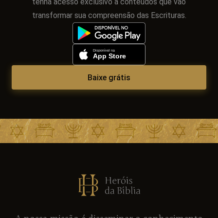
tenha acesso exclusivo a conteúdos que vão
transformar sua compreensão das Escrituras.
Baixe grátis