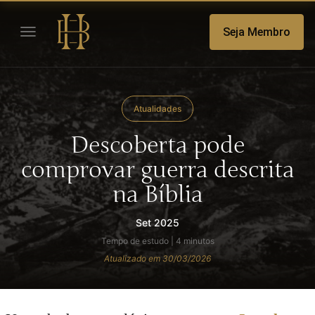
Seja Membro
Atualidades
Descoberta pode
comprovar guerra descrita
na Bíblia
Set 2025
Tempo de estudo | 4 minutos
Atualizado em 30/03/2026