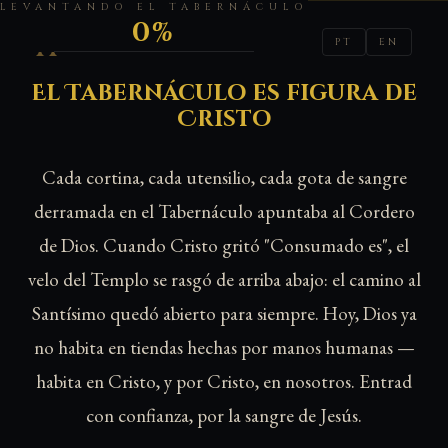
LEVANTANDO EL TABERNÁCULO
0%
HÉROES DE LA BIBLIA
PT
EN
El Tabernáculo es figura de
Cristo
Cada cortina, cada utensilio, cada gota de sangre
derramada en el Tabernáculo apuntaba al Cordero
de Dios. Cuando Cristo gritó "Consumado es", el
velo del Templo se rasgó de arriba abajo: el camino al
Santísimo quedó abierto para siempre. Hoy, Dios ya
no habita en tiendas hechas por manos humanas —
habita en Cristo, y por Cristo, en nosotros. Entrad
con confianza, por la sangre de Jesús.