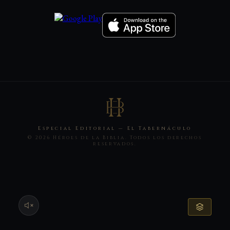
Especial Editorial — El Tabernáculo
© 2026 Héroes de la Biblia. Todos los derechos
reservados.